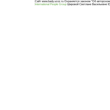
Сайт www.bady.ucoz.ru Охраняется законом "Об авторско
International People Group
Шировой Светлане Васильевне ID