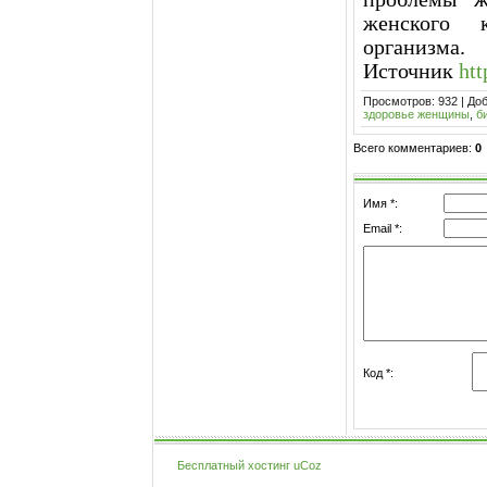
женского 
организма.
Источник
htt
Просмотров
: 932 |
До
здоровье женщины
,
б
Всего комментариев
:
0
Имя *:
Email *:
Код *:
Бесплатный хостинг
uCoz