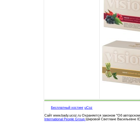
Бесплатный хостинг
uCoz
Сайт www.bady.ucoz.ru Охраняется законом "Об авторско
International People Group
Шировой Светлане Васильевне ID