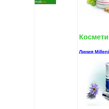
Космети
Линия Millen