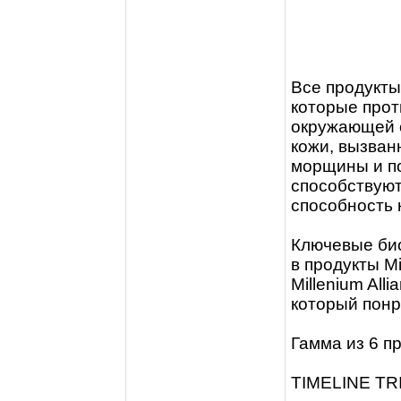
Все продукты 
которые про
окружающей 
кожи, вызван
морщины и по
способствуют
способность 
Ключевые би
в продукты Mil
Millenium All
который пон
Гамма из 6 про
TIMELINE T