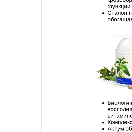
функции 
Сталон п
обогаща
Биологич
восполня
витамино
Комплекс
Артум об