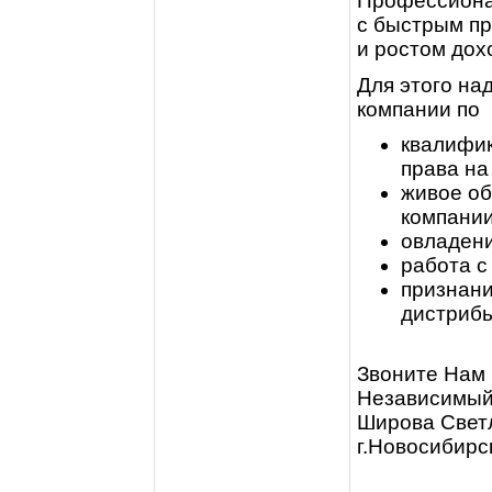
Профессионал
с быстрым п
и ростом дох
Для этого на
компании по
квалифи
права н
живое об
компании
овладени
работа с
признани
дистрибь
Звоните Нам 
Независимый
Широва Свет
г.Новосибирс