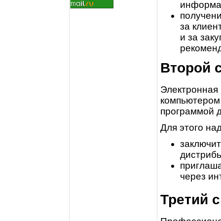
информац
получени
за клиен
и за зак
рекомен
Второй 
Электронная 
компьютером 
программой д
Для этого над
заключит
дистрибь
приглаша
через ин
Третий 