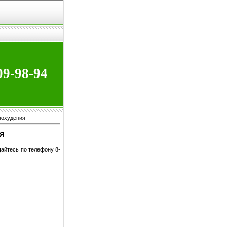
09-98-94
похудения
я
айтесь по телефону 8-