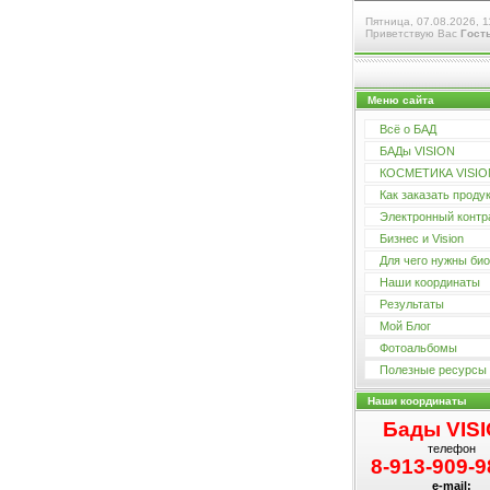
Пятница, 07.08.2026, 1
Приветствую Вас
Гост
Меню сайта
Всё о БАД
БАДы VISION
КОСМЕТИКА VISIO
Как заказать проду
Электронный контр
Бизнес и Vision
Для чего нужны биол
Наши координаты
Результаты
Мой Блог
Фотоальбомы
Полезные ресурсы
Наши координаты
Бады VIS
телефон
8-913-909-9
e-mail: